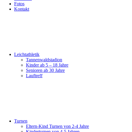
Fotos
Kontakt
Leichtathletik
Tannenwaldstadion
Kinder ab 5 – 18 Jahre
Senioren ab 30 Jahre
Lauftreff
Turnen
Eltern-Kind Turnen von 2-4 Jahre
Kinderturnen von 4-5 Jahren