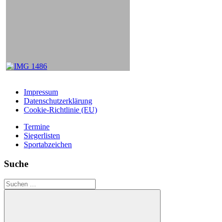
Impressum
Datenschutzerklärung
Cookie-Richtlinie (EU)
Termine
Siegerlisten
Sportabzeichen
Suche
Suchen
nach: