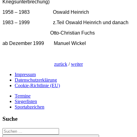
Kriegsunterbrechung)
1958 – 1983 Oswald Heinrich
1983 – 1999 z.Teil Oswald Heinrich und danach
Otto-Christian Fuchs
ab Dezember 1999 Manuel Wickel
zurück
/
weiter
Impressum
Datenschutzerklärung
Cookie-Richtlinie (EU)
Termine
Siegerlisten
Sportabzeichen
Suche
Suchen
nach: