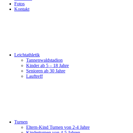
Fotos
Kontakt
Leichtathletik
Tannenwaldstadion
Kinder ab 5 – 18 Jahre
Senioren ab 30 Jahre
Lauftreff
Turnen
Eltern-Kind Turnen von 2-4 Jahre
Kinderturnen von 4-5 Jahren