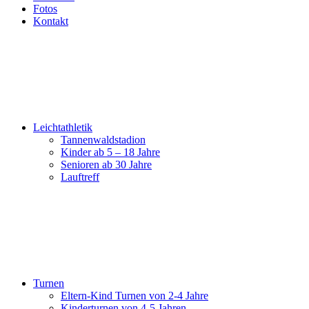
Fotos
Kontakt
Leichtathletik
Tannenwaldstadion
Kinder ab 5 – 18 Jahre
Senioren ab 30 Jahre
Lauftreff
Turnen
Eltern-Kind Turnen von 2-4 Jahre
Kinderturnen von 4-5 Jahren